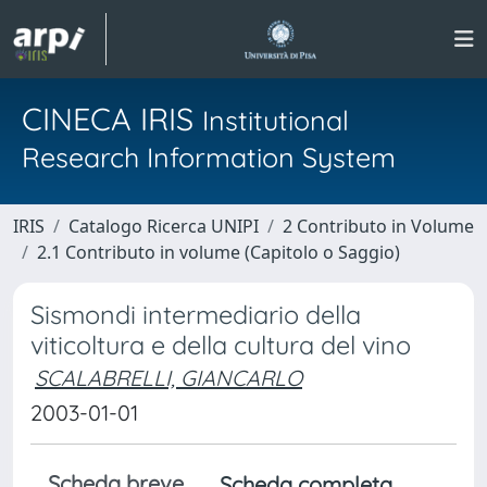
CINECA IRIS
Institutional
Research Information System
IRIS
Catalogo Ricerca UNIPI
2 Contributo in Volume
2.1 Contributo in volume (Capitolo o Saggio)
Sismondi intermediario della
viticoltura e della cultura del vino
SCALABRELLI, GIANCARLO
2003-01-01
Scheda breve
Scheda completa