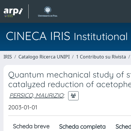
CINECA IRIS
Institution
IRIS
Catalogo Ricerca UNIPI
1 Contributo su Rivista
Quantum mechanical study of ste
catalyzed reduction of acetoph
PERSICO, MAURIZIO
;
2003-01-01
Scheda breve
Scheda completa
Sched