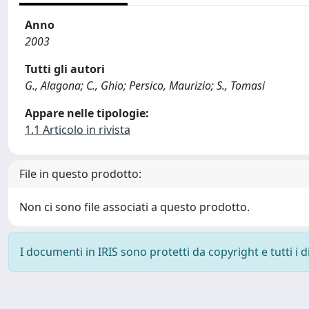
Anno
2003
Tutti gli autori
G., Alagona; C., Ghio; Persico, Maurizio; S., Tomasi
Appare nelle tipologie:
1.1 Articolo in rivista
File in questo prodotto:
Non ci sono file associati a questo prodotto.
I documenti in IRIS sono protetti da copyright e tutti i di