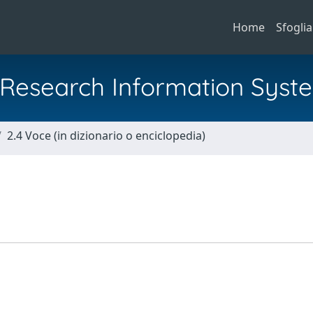
Home
Sfoglia
al Research Information Syst
2.4 Voce (in dizionario o enciclopedia)