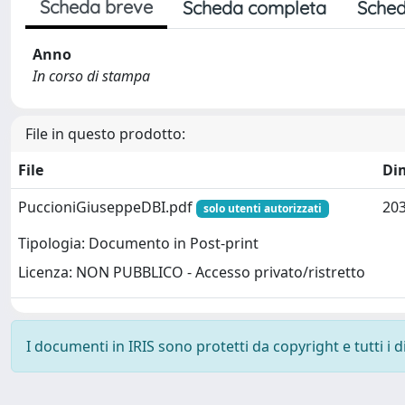
Scheda breve
Scheda completa
Sched
Anno
In corso di stampa
File in questo prodotto:
File
Di
PuccioniGiuseppeDBI.pdf
203
solo utenti autorizzati
Tipologia: Documento in Post-print
Licenza: NON PUBBLICO - Accesso privato/ristretto
I documenti in IRIS sono protetti da copyright e tutti i di