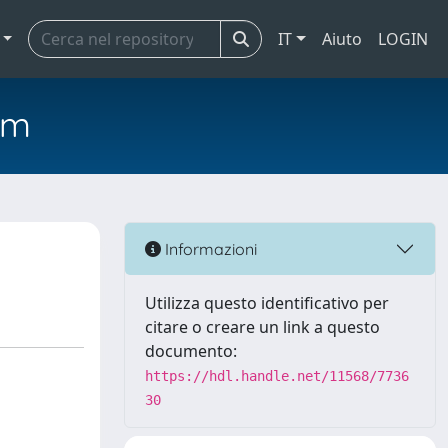
IT
Aiuto
LOGIN
em
Informazioni
Utilizza questo identificativo per
citare o creare un link a questo
documento:
https://hdl.handle.net/11568/7736
30