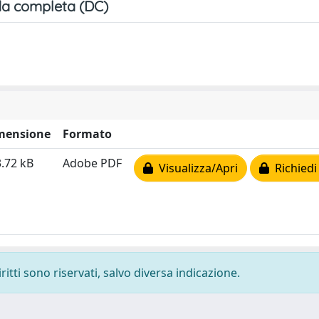
a completa (DC)
mensione
Formato
.72 kB
Adobe PDF
Visualizza/Apri
Richiedi
ritti sono riservati, salvo diversa indicazione.