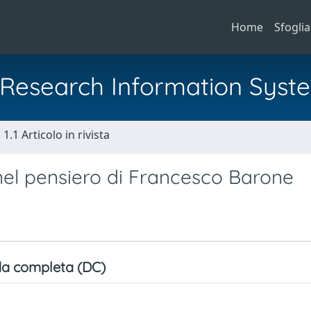
Home
Sfoglia
al Research Information Syst
1.1 Articolo in rivista
nel pensiero di Francesco Barone
a completa (DC)