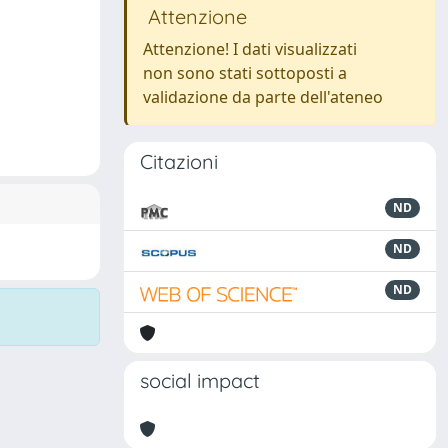
Attenzione
Attenzione! I dati visualizzati
non sono stati sottoposti a
validazione da parte dell'ateneo
Citazioni
ND
ND
ND
social impact