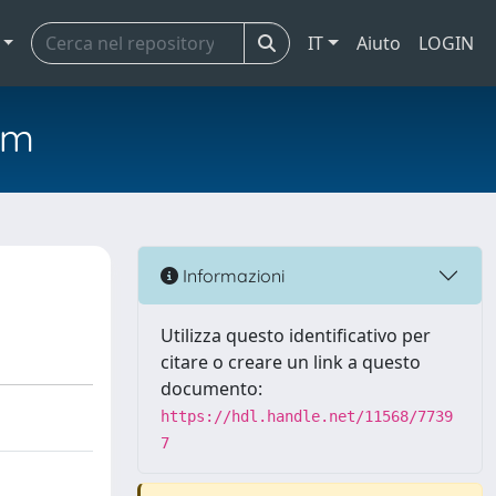
IT
Aiuto
LOGIN
em
Informazioni
Utilizza questo identificativo per
citare o creare un link a questo
documento:
https://hdl.handle.net/11568/7739
7