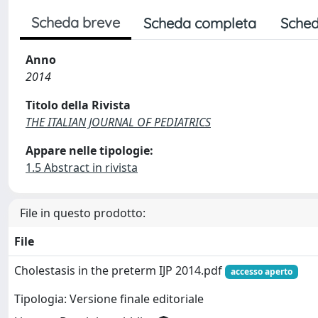
Scheda breve
Scheda completa
Sched
Anno
2014
Titolo della Rivista
THE ITALIAN JOURNAL OF PEDIATRICS
Appare nelle tipologie:
1.5 Abstract in rivista
File in questo prodotto:
File
Cholestasis in the preterm IJP 2014.pdf
accesso aperto
Tipologia: Versione finale editoriale