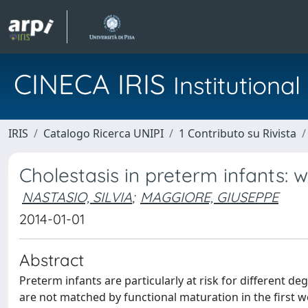
CINECA IRIS
Institution
IRIS
Catalogo Ricerca UNIPI
1 Contributo su Rivista
Cholestasis in preterm infants: w
NASTASIO, SILVIA
;
MAGGIORE, GIUSEPPE
2014-01-01
Abstract
Preterm infants are particularly at risk for different 
are not matched by functional maturation in the first we