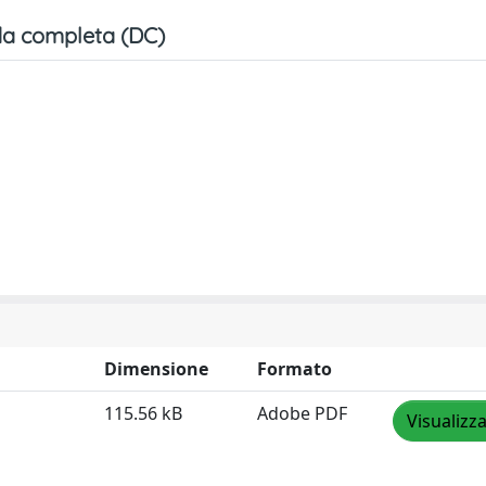
a completa (DC)
Dimensione
Formato
115.56 kB
Adobe PDF
Visualizz