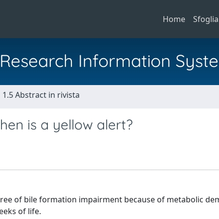
Home
Sfoglia
al Research Information Syst
1.5 Abstract in rivista
hen is a yellow alert?
degree of bile formation impairment because of metabolic d
eks of life.