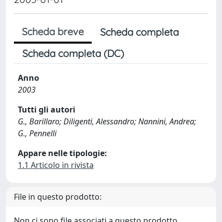
Scheda breve
Scheda completa
Scheda completa (DC)
Anno
2003
Tutti gli autori
G., Barillaro; Diligenti, Alessandro; Nannini, Andrea;
G., Pennelli
Appare nelle tipologie:
1.1 Articolo in rivista
File in questo prodotto:
Non ci sono file associati a questo prodotto.