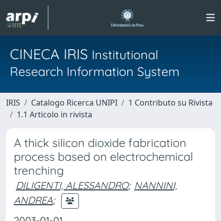
CINECA IRIS
Institutional
Research Information System
IRIS
Catalogo Ricerca UNIPI
1 Contributo su Rivista
1.1 Articolo in rivista
A thick silicon dioxide fabrication
process based on electrochemical
trenching
DILIGENTI, ALESSANDRO
;
NANNINI,
ANDREA
;
2003-01-01