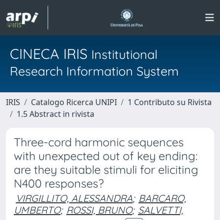
CINECA IRIS
Institutional
Research Information System
IRIS
Catalogo Ricerca UNIPI
1 Contributo su Rivista
1.5 Abstract in rivista
Three-cord harmonic sequences
with unexpected out of key ending:
are they suitable stimuli for eliciting
N400 responses?
VIRGILLITO, ALESSANDRA
;
BARCARO,
UMBERTO
;
ROSSI, BRUNO
;
SALVETTI,