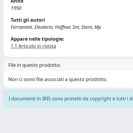
Anno
1990
Tutti gli autori
Ferrannini, Eleuterio; Haffner, Sm; Stern, Mp
Appare nelle tipologie:
1.1 Articolo in rivista
File in questo prodotto:
Non ci sono file associati a questo prodotto.
I documenti in IRIS sono protetti da copyright e tutti i di