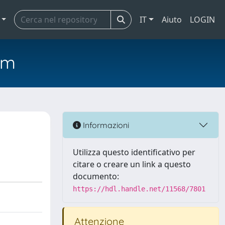
IT
Aiuto
LOGIN
em
Informazioni
Utilizza questo identificativo per
citare o creare un link a questo
documento:
https://hdl.handle.net/11568/7801
Attenzione