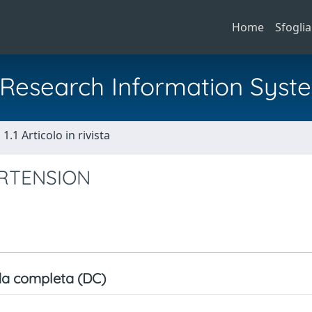
Home
Sfoglia
al Research Information Syst
1.1 Articolo in rivista
ERTENSION
a completa (DC)