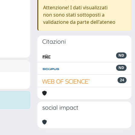
Attenzione! I dati visualizzati
non sono stati sottoposti a
validazione da parte dell'ateneo
Citazioni
ND
ND
24
social impact