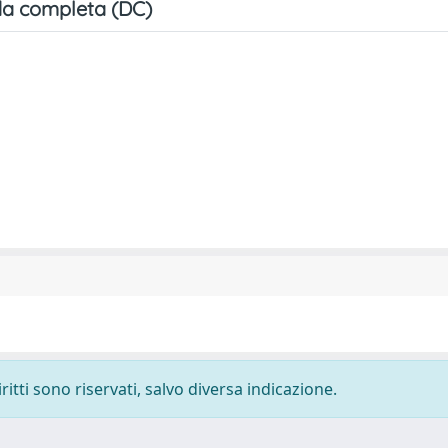
a completa (DC)
ritti sono riservati, salvo diversa indicazione.