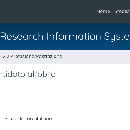
Home
Sfoglia
al Research Information Syst
2.2 Prefazione/Postfazione
ntidoto all'oblio
escu al lettore italiano.