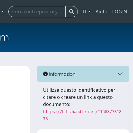
IT
Aiuto
LOGIN
em
Informazioni
Utilizza questo identificativo per
citare o creare un link a questo
documento:
https://hdl.handle.net/11568/7818
76