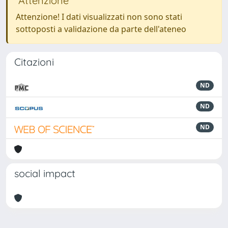
Attenzione
Attenzione! I dati visualizzati non sono stati
sottoposti a validazione da parte dell'ateneo
Citazioni
ND
ND
ND
social impact