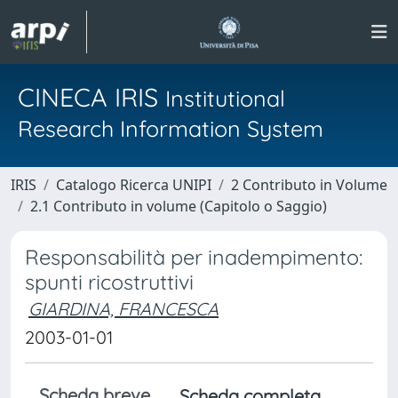
CINECA IRIS
Institutional
Research Information System
IRIS
Catalogo Ricerca UNIPI
2 Contributo in Volume
2.1 Contributo in volume (Capitolo o Saggio)
Responsabilità per inadempimento:
spunti ricostruttivi
GIARDINA, FRANCESCA
2003-01-01
Scheda breve
Scheda completa