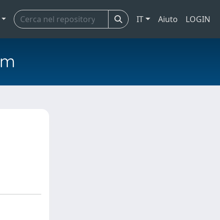
IT
Aiuto
LOGIN
em