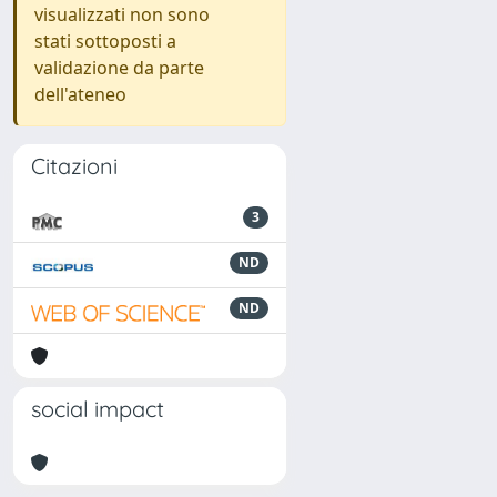
visualizzati non sono
stati sottoposti a
validazione da parte
dell'ateneo
Citazioni
3
ND
ND
social impact