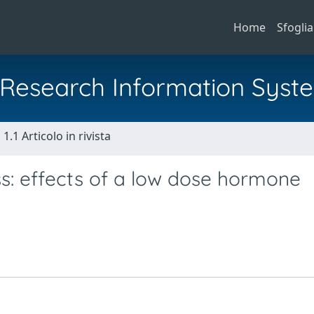
Home
Sfoglia
al Research Information Syst
1.1 Articolo in rivista
: effects of a low dose hormone