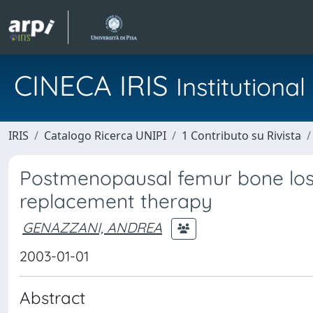
CINECA IRIS
Institution
IRIS
Catalogo Ricerca UNIPI
1 Contributo su Rivista
Postmenopausal femur bone loss
replacement therapy
GENAZZANI, ANDREA
2003-01-01
Abstract