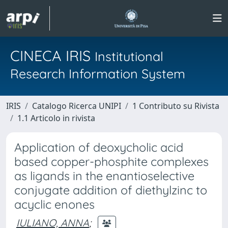
CINECA IRIS
Institutional
Research Information System
IRIS
Catalogo Ricerca UNIPI
1 Contributo su Rivista
1.1 Articolo in rivista
Application of deoxycholic acid
based copper-phosphite complexes
as ligands in the enantioselective
conjugate addition of diethylzinc to
acyclic enones
IULIANO, ANNA
;