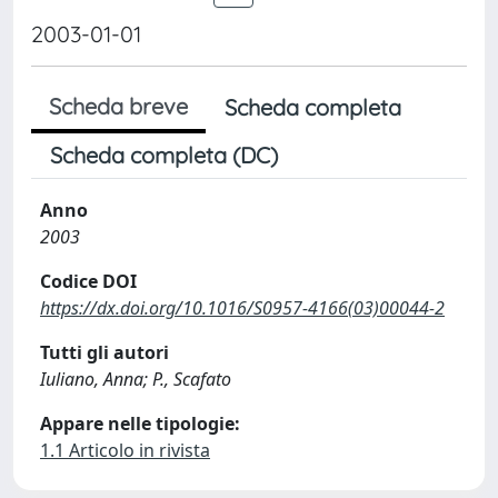
2003-01-01
Scheda breve
Scheda completa
Scheda completa (DC)
Anno
2003
Codice DOI
https://dx.doi.org/10.1016/S0957-4166(03)00044-2
Tutti gli autori
Iuliano, Anna; P., Scafato
Appare nelle tipologie:
1.1 Articolo in rivista