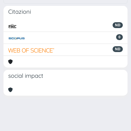
Citazioni
ND
0
ND
social impact