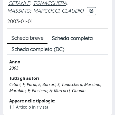
CETANI F
;
TONACCHERA,
MASSIMO
;
MARCOCCI, CLAUDIO
2003-01-01
Scheda breve
Scheda completa
Scheda completa (DC)
Anno
2003
Tutti gli autori
Cetani, F; Pardi, E; Borsari, S; Tonacchera, Massimo;
Morabito, E; Pinchera, A; Marcocci, Claudio
Appare nelle tipologie:
1.1 Articolo in rivista