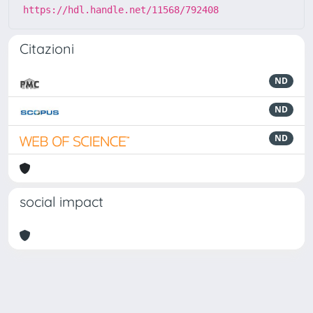
https://hdl.handle.net/11568/792408
Citazioni
ND
ND
ND
social impact