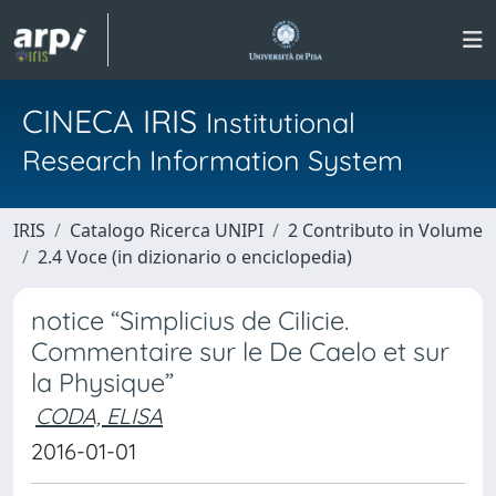
CINECA IRIS
Institutional
Research Information System
IRIS
Catalogo Ricerca UNIPI
2 Contributo in Volume
2.4 Voce (in dizionario o enciclopedia)
notice “Simplicius de Cilicie.
Commentaire sur le De Caelo et sur
la Physique”
CODA, ELISA
2016-01-01