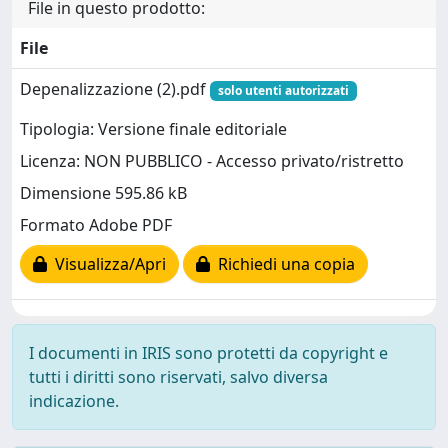
File in questo prodotto:
File
Depenalizzazione (2).pdf
solo utenti autorizzati
Tipologia: Versione finale editoriale
Licenza: NON PUBBLICO - Accesso privato/ristretto
Dimensione 595.86 kB
Formato Adobe PDF
Visualizza/Apri
Richiedi una copia
I documenti in IRIS sono protetti da copyright e
tutti i diritti sono riservati, salvo diversa
indicazione.