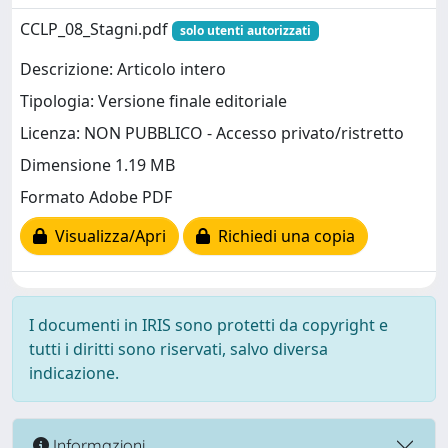
CCLP_08_Stagni.pdf
solo utenti autorizzati
Descrizione: Articolo intero
Tipologia: Versione finale editoriale
Licenza: NON PUBBLICO - Accesso privato/ristretto
Dimensione 1.19 MB
Formato Adobe PDF
Visualizza/Apri
Richiedi una copia
I documenti in IRIS sono protetti da copyright e
tutti i diritti sono riservati, salvo diversa
indicazione.
Informazioni