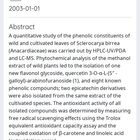
2003-01-01
Abstract
A quantitative study of the phenolic constituents of
wild and cultivated leaves of Sclerocarya birrea
(Anacardiaceae) was carried out by HPLC-UV/PDA
and LC-MS. Phytochemical analysis of the methanol
extract of wild plants led to the isolation of one
new flavonol glycoside, quercetin 3-O-α-L-(5″ -
galloyl)-arabinofuranoside (1), and eight known
phenolic compounds; two epicatechin derivatives
were also isolated from the same extract of the
cultivated species. The antioxidant activity of all
isolated compounds was determined by measuring
free radical scavenging effects using the Trolox
equivalent antioxidant capacity assay and the
coupled oxidation of β-carotene and linoleic acid