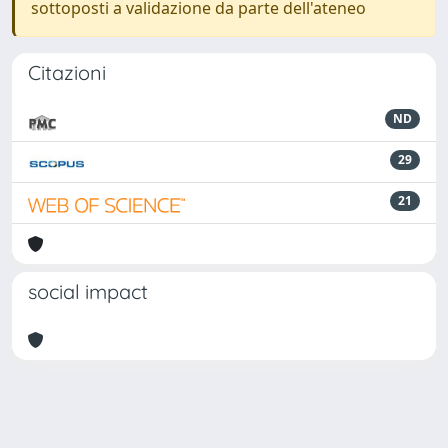
sottoposti a validazione da parte dell'ateneo
Citazioni
ND
29
21
social impact