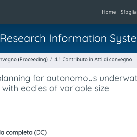
Home
Sfoglia
al Research Information Syst
Convegno (Proceeding)
4.1 Contributo in Atti di convegno
 planning for autonomous underwa
with eddies of variable size
a completa (DC)