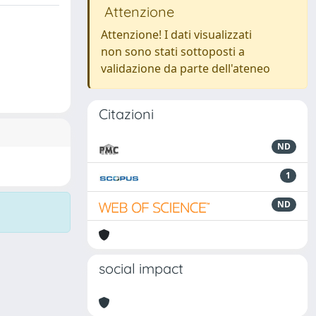
Attenzione
Attenzione! I dati visualizzati
non sono stati sottoposti a
validazione da parte dell'ateneo
Citazioni
ND
1
ND
social impact