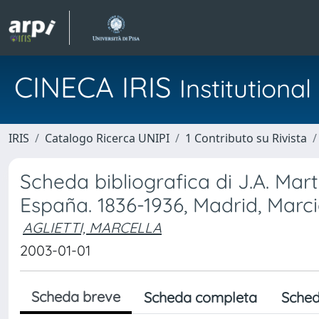
CINECA IRIS
Institution
IRIS
Catalogo Ricerca UNIPI
1 Contributo su Rivista
Scheda bibliografica di J.A. Martí
España. 1836-1936, Madrid, Marci
AGLIETTI, MARCELLA
2003-01-01
Scheda breve
Scheda completa
Sched