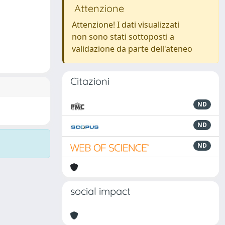
Attenzione
Attenzione! I dati visualizzati
non sono stati sottoposti a
validazione da parte dell'ateneo
Citazioni
ND
ND
ND
social impact