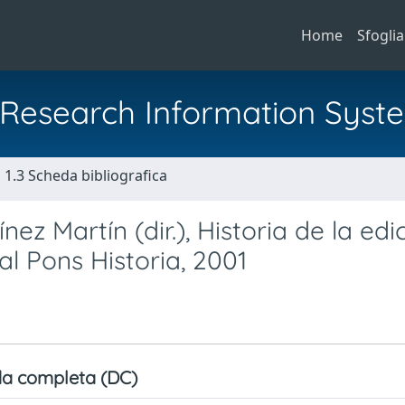
Home
Sfoglia
al Research Information Syst
1.3 Scheda bibliografica
nez Martín (dir.), Historia de la edi
al Pons Historia, 2001
a completa (DC)