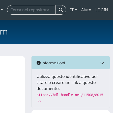
IT
Aiuto
LOGIN
em
Informazioni
Utilizza questo identificativo per
citare o creare un link a questo
documento:
https://hdl.handle.net/11568/8015
38