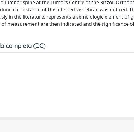
co-lumbar spine at the Tumors Centre of the Rizzoli Orthop
rpeduncular distance of the affected vertebrae was noticed. T
usly in the literature, represents a semeiologic element of g
 of measurement are then indicated and the significance of
a completa (DC)