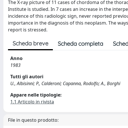
The X-ray picture of 11 cases of chordoma of the thora
Institute is studied. In 7 cases an increase in the inte
incidence of this radiologic sign, never reported previo
importance in the diagnosis of this neoplasm. The ways
report is stressed.
Scheda breve
Scheda completa
Sched
Anno
1983
Tutti gli autori
U., Albisinni; P., Calderoni; Capanna, Rodolfo; A., Borghi
Appare nelle tipologie:
1.1 Articolo in rivista
File in questo prodotto: