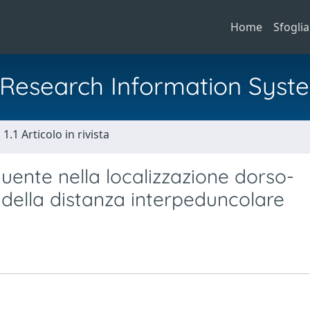
Home
Sfoglia
al Research Information Syst
1.1 Articolo in rivista
uente nella localizzazione dorso-
della distanza interpeduncolare