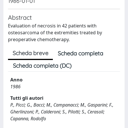
1986-01-01
Abstract
Evaluation of necrosis in 42 patients with
osteosarcoma of the extremities treated by
preoperative chemotherapy.
Scheda breve
Scheda completa
Scheda completa (DC)
Anno
1986
Tutti gli autori
P., Picci; G., Bacci; M., Campanacci; M., Gasparini; F.,
Gherlinzoni; P., Calderoni; S., Pilotti; S., Cerasoli;
Capanna, Rodolfo