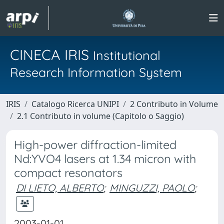
CINECA IRIS
Institutional
Research Information System
IRIS
Catalogo Ricerca UNIPI
2 Contributo in Volume
2.1 Contributo in volume (Capitolo o Saggio)
High-power diffraction-limited
Nd:YVO4 lasers at 1.34 micron with
compact resonators
DI LIETO, ALBERTO
;
MINGUZZI, PAOLO
;
2003-01-01