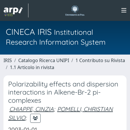
CINECA IRIS
Institutional
Research Information System
IRIS
Catalogo Ricerca UNIPI
1 Contributo su Rivista
1.1 Articolo in rivista
Polarizability effects and dispersion
interactions in Alkene-Br-2 pi-
complexes
CHIAPPE, CINZIA
;
POMELLI, CHRISTIAN
SILVIO
;
2003-01-01