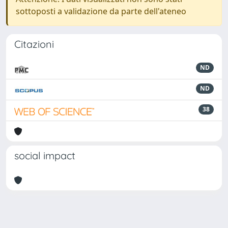
sottoposti a validazione da parte dell'ateneo
Citazioni
ND
ND
38
social impact