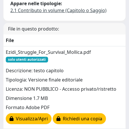
Appare nelle tipologie:
2.1 Contributo in volume (Capitolo o Saggio)
File in questo prodotto:
File
Ezidi_Struggle_For_Survival_Mollica.pdf
solo utenti autorizzati
Descrizione: testo capitolo
Tipologia: Versione finale editoriale
Licenza: NON PUBBLICO - Accesso privato/ristretto
Dimensione 1.7 MB
Formato Adobe PDF
Visualizza/Apri
Richiedi una copia