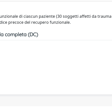
nzionale di ciascun paziente (30 soggetti affetti da trauma 
indice precoce del recupero funzionale.
a completa (DC)