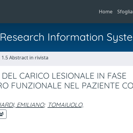
Home
Sfoglia
al Research Information Syst
1.5 Abstract in rivista
DEL CARICO LESIONALE IN FASE
RO FUNZIONALE NEL PAZIENTE C
IARDI, EMILIANO
;
TOMAIUOLO,