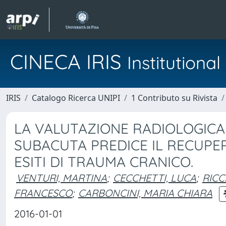
CINECA IRIS
Institution
IRIS
Catalogo Ricerca UNIPI
1 Contributo su Rivista
LA VALUTAZIONE RADIOLOGICA 
SUBACUTA PREDICE IL RECUPE
ESITI DI TRAUMA CRANICO.
VENTURI, MARTINA
;
CECCHETTI, LUCA
;
RICC
FRANCESCO
;
CARBONCINI, MARIA CHIARA
2016-01-01