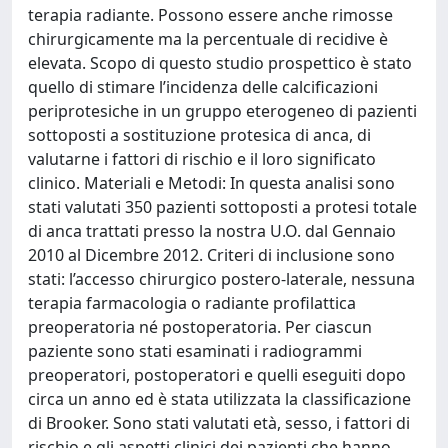
terapia radiante. Possono essere anche rimosse
chirurgicamente ma la percentuale di recidive è
elevata. Scopo di questo studio prospettico è stato
quello di stimare l’incidenza delle calcificazioni
periprotesiche in un gruppo eterogeneo di pazienti
sottoposti a sostituzione protesica di anca, di
valutarne i fattori di rischio e il loro significato
clinico. Materiali e Metodi: In questa analisi sono
stati valutati 350 pazienti sottoposti a protesi totale
di anca trattati presso la nostra U.O. dal Gennaio
2010 al Dicembre 2012. Criteri di inclusione sono
stati: l’accesso chirurgico postero-laterale, nessuna
terapia farmacologia o radiante profilattica
preoperatoria né postoperatoria. Per ciascun
paziente sono stati esaminati i radiogrammi
preoperatori, postoperatori e quelli eseguiti dopo
circa un anno ed è stata utilizzata la classificazione
di Brooker. Sono stati valutati età, sesso, i fattori di
rischio e gli aspetti clinici dei pazienti che hanno