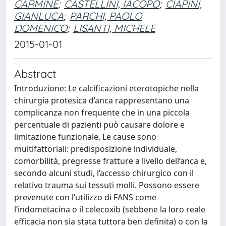
CARMINE
;
CASTELLINI, IACOPO
;
CIAPINI,
GIANLUCA
;
PARCHI, PAOLO
DOMENICO
;
LISANTI, MICHELE
2015-01-01
Abstract
Introduzione: Le calcificazioni eterotopiche nella
chirurgia protesica d’anca rappresentano una
complicanza non frequente che in una piccola
percentuale di pazienti può causare dolore e
limitazione funzionale. Le cause sono
multifattoriali: predisposizione individuale,
comorbilità, pregresse fratture a livello dell’anca e,
secondo alcuni studi, l’accesso chirurgico con il
relativo trauma sui tessuti molli. Possono essere
prevenute con l’utilizzo di FANS come
l’indometacina o il celecoxib (sebbene la loro reale
efficacia non sia stata tuttora ben definita) o con la