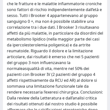
che le fratture e le malattie infiammatorie croniche
sono fattori di rischio indipendentemente dall’età e
sesso. Tutti i Brooker 4 appartenevano al gruppo
sanguigno 0 +, ma non è possibile stabilire una
correlazione tra i due dati. I Brooker 3 risultavano
affetti da più malattie, in particolare da disordini del
metabolismo lipidico (nella maggior parte dei casi
da ipercolesterolemia poligenica) e da artrite
reumatoide. Riguardo il dolore e la limitazione
articolare, dai risultati è emerso che nei 5 pazienti
del gruppo 3 non influenzavano la
normaleasqualità di vita, mentre nel 50% dei
pazienti con Brooker IV (2 pazienti del gruppo 4
affetti rispettivamente da RCU ed AR) al dolore si
sommava una limitazione funzionale tale da
rendere necessaria l’exeresi chirurgica. Conclusioni:
Dalla review della Letteratura e dall’analisi critica
dei risultati ottenuti dal nostro studio è possibile
affermare che le calcificazioni eterotopiche dopo