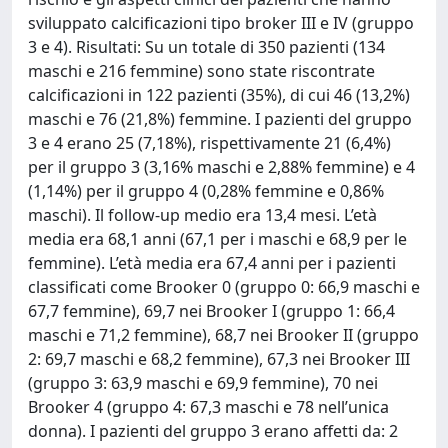
sviluppato calcificazioni tipo broker III e IV (gruppo
3 e 4). Risultati: Su un totale di 350 pazienti (134
maschi e 216 femmine) sono state riscontrate
calcificazioni in 122 pazienti (35%), di cui 46 (13,2%)
maschi e 76 (21,8%) femmine. I pazienti del gruppo
3 e 4 erano 25 (7,18%), rispettivamente 21 (6,4%)
per il gruppo 3 (3,16% maschi e 2,88% femmine) e 4
(1,14%) per il gruppo 4 (0,28% femmine e 0,86%
maschi). Il follow-up medio era 13,4 mesi. L’età
media era 68,1 anni (67,1 per i maschi e 68,9 per le
femmine). L’età media era 67,4 anni per i pazienti
classificati come Brooker 0 (gruppo 0: 66,9 maschi e
67,7 femmine), 69,7 nei Brooker I (gruppo 1: 66,4
maschi e 71,2 femmine), 68,7 nei Brooker II (gruppo
2: 69,7 maschi e 68,2 femmine), 67,3 nei Brooker III
(gruppo 3: 63,9 maschi e 69,9 femmine), 70 nei
Brooker 4 (gruppo 4: 67,3 maschi e 78 nell’unica
donna). I pazienti del gruppo 3 erano affetti da: 2