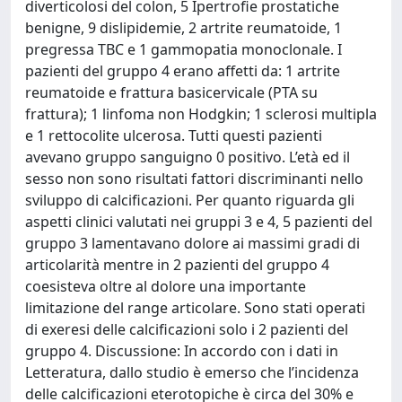
diverticolosi del colon, 5 Ipertrofie prostatiche
benigne, 9 dislipidemie, 2 artrite reumatoide, 1
pregressa TBC e 1 gammopatia monoclonale. I
pazienti del gruppo 4 erano affetti da: 1 artrite
reumatoide e frattura basicervicale (PTA su
frattura); 1 linfoma non Hodgkin; 1 sclerosi multipla
e 1 rettocolite ulcerosa. Tutti questi pazienti
avevano gruppo sanguigno 0 positivo. L’età ed il
sesso non sono risultati fattori discriminanti nello
sviluppo di calcificazioni. Per quanto riguarda gli
aspetti clinici valutati nei gruppi 3 e 4, 5 pazienti del
gruppo 3 lamentavano dolore ai massimi gradi di
articolarità mentre in 2 pazienti del gruppo 4
coesisteva oltre al dolore una importante
limitazione del range articolare. Sono stati operati
di exeresi delle calcificazioni solo i 2 pazienti del
gruppo 4. Discussione: In accordo con i dati in
Letteratura, dallo studio è emerso che l’incidenza
delle calcificazioni eterotopiche è circa del 30% e