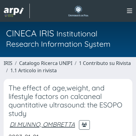
CINECA IRIS
Institutional
Research Information System
IRIS
Catalogo Ricerca UNIPI
1 Contributo su Rivista
1.1 Articolo in rivista
The effect of age,weight, and
lifestyle factors on calcaneal
quantitative ultrasound: the ESOPO
study
DI MUNNO, OMBRETTA