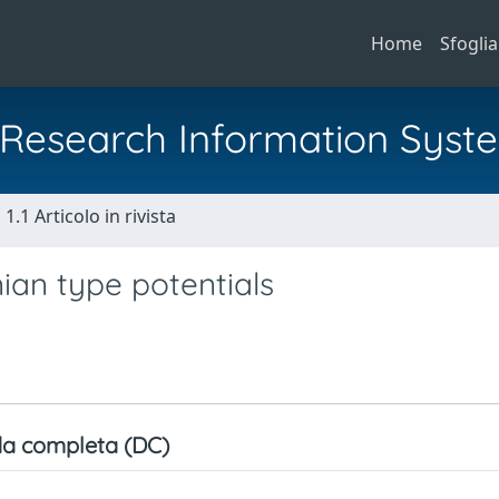
Home
Sfoglia
al Research Information Syst
1.1 Articolo in rivista
an type potentials
a completa (DC)