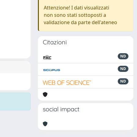
Attenzione! I dati visualizzati
non sono stati sottoposti a
validazione da parte dell'ateneo
Citazioni
ND
ND
ND
social impact