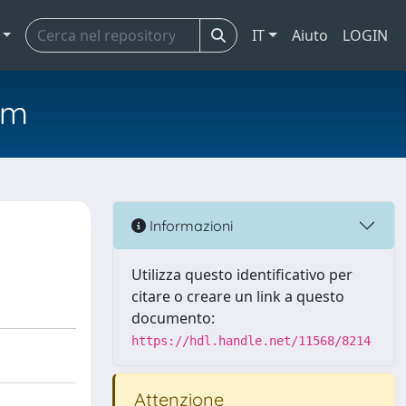
IT
Aiuto
LOGIN
em
Informazioni
Utilizza questo identificativo per
citare o creare un link a questo
documento:
https://hdl.handle.net/11568/8214
Attenzione