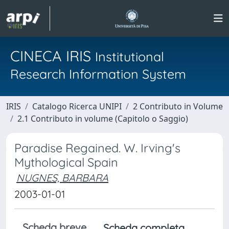
CINECA IRIS
Institutional
Research Information System
IRIS
Catalogo Ricerca UNIPI
2 Contributo in Volume
2.1 Contributo in volume (Capitolo o Saggio)
Paradise Regained. W. Irving's
Mythological Spain
NUGNES, BARBARA
2003-01-01
Scheda breve
Scheda completa