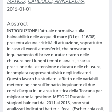
MARCO
;
CARDUCCI, ANNALAURA
2016-01-01
Abstract
INTRODUZIONE L'attuale normativa sulla
balneabilità delle acque di mare (D.Lgs. 116/08)
presenta alcune criticità di attuazione, soprattutto
in caso di eventi atmosferici, che provocano
inquinamento di breve durata: ritardo delle
chiusure per i lunghi tempi di analisi, scarsa
precisione dell'estensione e durata delle chiusure,
incompleta rappresentatività degli indicatori.
Questo lavoro ha studiato l'effetto delle variabili
meteorologiche sull'impatto inquinante di due
corsi d'acqua in un'area turistica della Toscana per
migliorarne la gestione. METODI Durante le
stagioni balneari dal 2011 al 2015, sono stati
analizzati indicatori batterici fecali (Escherichia coli,