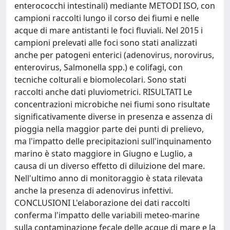
enterococchi intestinali) mediante METODI ISO, con
campioni raccolti lungo il corso dei fiumi e nelle
acque di mare antistanti le foci fluviali. Nel 2015 i
campioni prelevati alle foci sono stati analizzati
anche per patogeni enterici (adenovirus, norovirus,
enterovirus, Salmonella spp.) e colifagi, con
tecniche colturali e biomolecolari. Sono stati
raccolti anche dati pluviometrici. RISULTATI Le
concentrazioni microbiche nei fiumi sono risultate
significativamente diverse in presenza e assenza di
pioggia nella maggior parte dei punti di prelievo,
ma l'impatto delle precipitazioni sull'inquinamento
marino è stato maggiore in Giugno e Luglio, a
causa di un diverso effetto di diluizione del mare.
Nell'ultimo anno di monitoraggio è stata rilevata
anche la presenza di adenovirus infettivi.
CONCLUSIONI L'elaborazione dei dati raccolti
conferma l'impatto delle variabili meteo-marine
sulla contaminazione fecale delle acque di mare e la