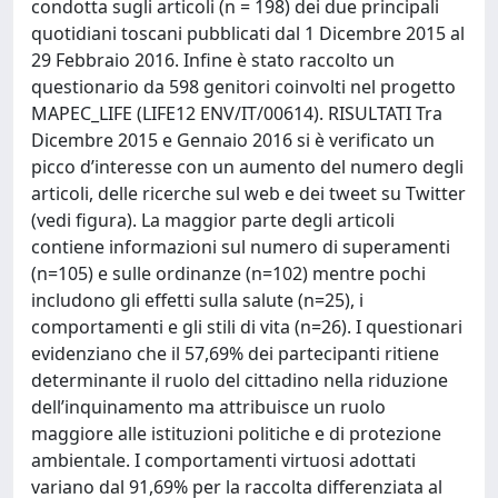
condotta sugli articoli (n = 198) dei due principali
quotidiani toscani pubblicati dal 1 Dicembre 2015 al
29 Febbraio 2016. Infine è stato raccolto un
questionario da 598 genitori coinvolti nel progetto
MAPEC_LIFE (LIFE12 ENV/IT/00614). RISULTATI Tra
Dicembre 2015 e Gennaio 2016 si è verificato un
picco d’interesse con un aumento del numero degli
articoli, delle ricerche sul web e dei tweet su Twitter
(vedi figura). La maggior parte degli articoli
contiene informazioni sul numero di superamenti
(n=105) e sulle ordinanze (n=102) mentre pochi
includono gli effetti sulla salute (n=25), i
comportamenti e gli stili di vita (n=26). I questionari
evidenziano che il 57,69% dei partecipanti ritiene
determinante il ruolo del cittadino nella riduzione
dell’inquinamento ma attribuisce un ruolo
maggiore alle istituzioni politiche e di protezione
ambientale. I comportamenti virtuosi adottati
variano dal 91,69% per la raccolta differenziata al