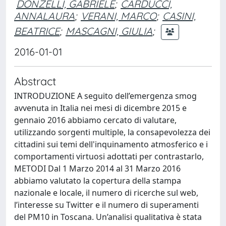
DONZELLI, GABRIELE
;
CARDUCCI,
ANNALAURA
;
VERANI, MARCO
;
CASINI,
BEATRICE
;
MASCAGNI, GIULIA
;
2016-01-01
Abstract
INTRODUZIONE A seguito dell’emergenza smog
avvenuta in Italia nei mesi di dicembre 2015 e
gennaio 2016 abbiamo cercato di valutare,
utilizzando sorgenti multiple, la consapevolezza dei
cittadini sui temi dell'inquinamento atmosferico e i
comportamenti virtuosi adottati per contrastarlo,
METODI Dal 1 Marzo 2014 al 31 Marzo 2016
abbiamo valutato la copertura della stampa
nazionale e locale, il numero di ricerche sul web,
l’interesse su Twitter e il numero di superamenti
del PM10 in Toscana. Un’analisi qualitativa è stata