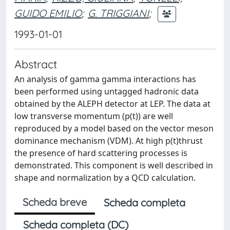
GUIDO EMILIO
;
G. TRIGGIANI
;
1993-01-01
Abstract
An analysis of gamma gamma interactions has
been performed using untagged hadronic data
obtained by the ALEPH detector at LEP. The data at
low transverse momentum (p(t)) are well
reproduced by a model based on the vector meson
dominance mechanism (VDM). At high p(t)thrust
the presence of hard scattering processes is
demonstrated. This component is well described in
shape and normalization by a QCD calculation.
Scheda breve
Scheda completa
Scheda completa (DC)