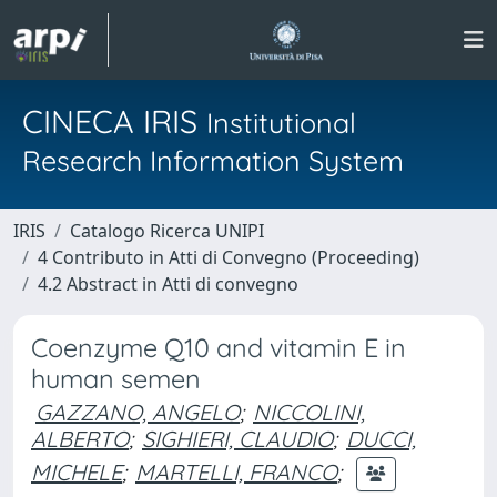
CINECA IRIS
Institutional
Research Information System
IRIS
Catalogo Ricerca UNIPI
4 Contributo in Atti di Convegno (Proceeding)
4.2 Abstract in Atti di convegno
Coenzyme Q10 and vitamin E in
human semen
GAZZANO, ANGELO
;
NICCOLINI,
ALBERTO
;
SIGHIERI, CLAUDIO
;
DUCCI,
MICHELE
;
MARTELLI, FRANCO
;