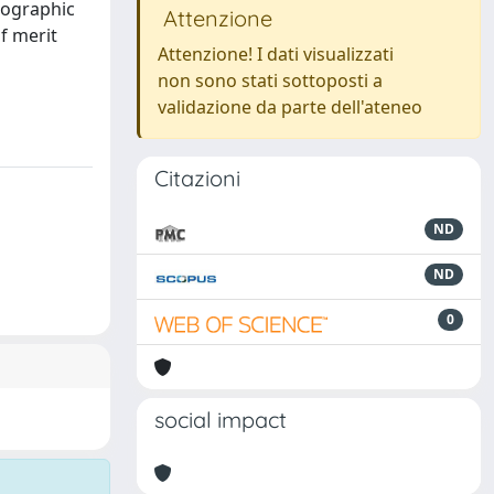
mographic
Attenzione
f merit
Attenzione! I dati visualizzati
non sono stati sottoposti a
validazione da parte dell'ateneo
Citazioni
ND
ND
0
social impact