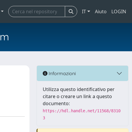
IT
Aiuto
LOGIN
em
Informazioni
Utilizza questo identificativo per
citare o creare un link a questo
documento:
https://hdl.handle.net/11568/8310
3