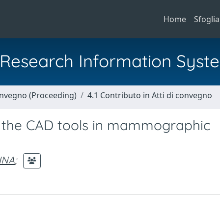
Home
Sfoglia
al Research Information Syst
Convegno (Proceeding)
4.1 Contributo in Atti di convegno
of the CAD tools in mammographic
INA
;