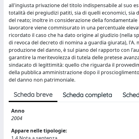
all'ingiusta privazione del titolo indispensabile al suo 
totalità dei pregiudizi patiti, sia di quelli economici, s
del reato; inoltre in considerazione della fondamentale r
lavoratore viene commisurato in una percentuale eleva
ricordato il caso che ha dato origine al giudizio (nella 
di revoca del decreto di nomina a guardia giurata), l'A.
produzione del danno, è sul piano del rapporto con l'aut
garantire la meritevolezza di tutela delle pretese avanza
sindacato di legittimità: quello che riguarda il provved
della pubblica amministrazione dopo il proscioglimento 
del danno non patrimoniale.
Scheda breve
Scheda completa
Sched
Anno
2004
Appare nelle tipologie:
1.4 Nota a sentenza