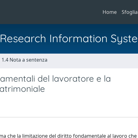
Home
Sfoglia
al Research Information Syst
1.4 Nota a sentenza
damentali del lavoratore e la
atrimoniale
ma che la limitazione del diritto fondamentale al lavoro ch