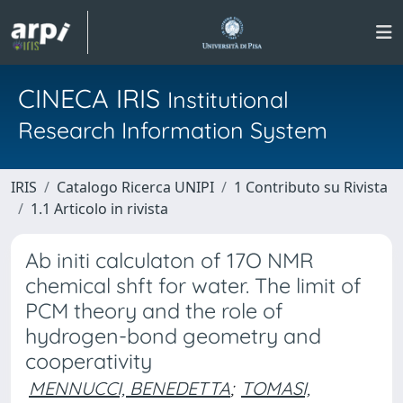
CINECA IRIS
Institutional
Research Information System
IRIS
Catalogo Ricerca UNIPI
1 Contributo su Rivista
1.1 Articolo in rivista
Ab initi calculaton of 17O NMR
chemical shft for water. The limit of
PCM theory and the role of
hydrogen-bond geometry and
cooperativity
MENNUCCI, BENEDETTA
;
TOMASI,