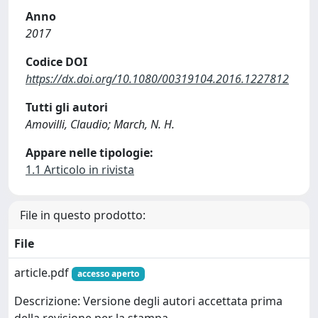
Anno
2017
Codice DOI
https://dx.doi.org/10.1080/00319104.2016.1227812
Tutti gli autori
Amovilli, Claudio; March, N. H.
Appare nelle tipologie:
1.1 Articolo in rivista
File in questo prodotto:
File
article.pdf
accesso aperto
Descrizione: Versione degli autori accettata prima