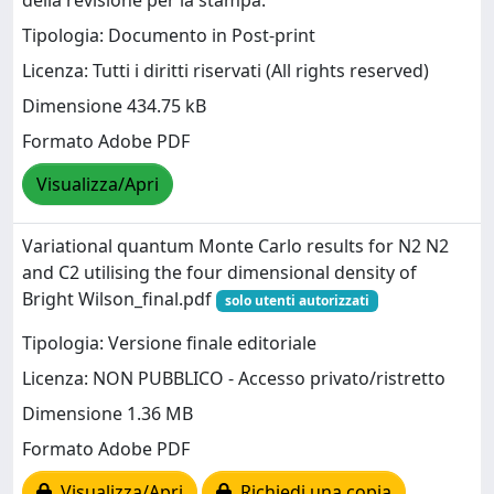
della revisione per la stampa.
Tipologia: Documento in Post-print
Licenza: Tutti i diritti riservati (All rights reserved)
Dimensione 434.75 kB
Formato Adobe PDF
Visualizza/Apri
Variational quantum Monte Carlo results for N2 N2
and C2 utilising the four dimensional density of
Bright Wilson_final.pdf
solo utenti autorizzati
Tipologia: Versione finale editoriale
Licenza: NON PUBBLICO - Accesso privato/ristretto
Dimensione 1.36 MB
Formato Adobe PDF
Visualizza/Apri
Richiedi una copia