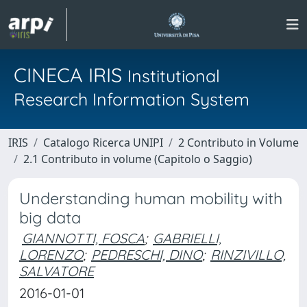
CINECA IRIS
Institutional
Research Information System
IRIS
Catalogo Ricerca UNIPI
2 Contributo in Volume
2.1 Contributo in volume (Capitolo o Saggio)
Understanding human mobility with
big data
GIANNOTTI, FOSCA
;
GABRIELLI,
LORENZO
;
PEDRESCHI, DINO
;
RINZIVILLO,
SALVATORE
2016-01-01