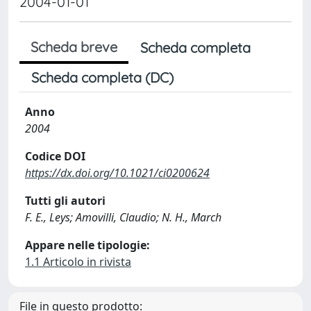
2004-01-01
Scheda breve
Scheda completa
Scheda completa (DC)
Anno
2004
Codice DOI
https://dx.doi.org/10.1021/ci0200624
Tutti gli autori
F. E., Leys; Amovilli, Claudio; N. H., March
Appare nelle tipologie:
1.1 Articolo in rivista
File in questo prodotto: