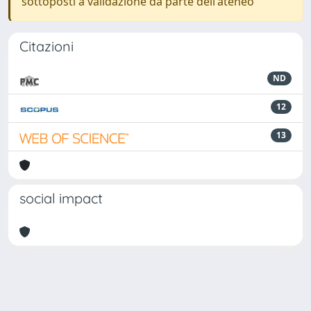
sottoposti a validazione da parte dell'ateneo
Citazioni
ND
12
13
social impact