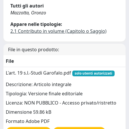
Tutti gli autori
Mazzotta, Oronzo
Appare nelle tipologie:
2.1 Contributo in volume (Capitolo o Saggio)
File in questo prodotto:
File
L'art. 19 s.l.-Studi Garofalo.pdf
solo utenti autorizzati
Descrizione: Articolo integrale
Tipologia: Versione finale editoriale
Licenza: NON PUBBLICO - Accesso privato/ristretto
Dimensione 59.86 kB
Formato Adobe PDF