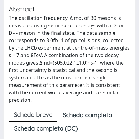
Abstract
The oscillation frequency, Δ md, of B0 mesons is
measured using semileptonic decays with a D- or
D∗ - meson in the final state. The data sample
corresponds to 3.0fb- 1 of pp collisions, collected
by the LHCb experiment at centre-of-mass energies
s = 7 and 8TeV. A combination of the two decay
modes gives Δmd=(505.0±2.1±1.0)ns-1, where the
first uncertainty is statistical and the second is
systematic. This is the most precise single
measurement of this parameter. It is consistent
with the current world average and has similar
precision.
Scheda breve
Scheda completa
Scheda completa (DC)