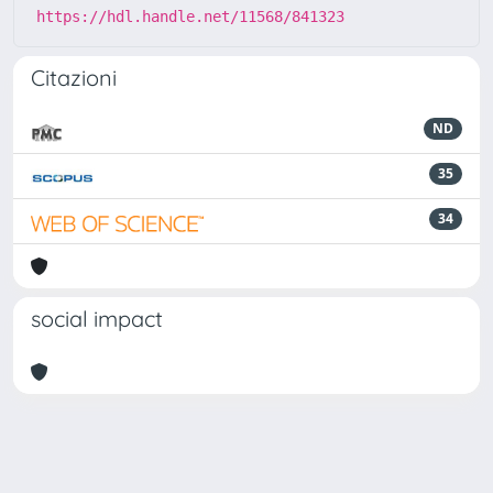
https://hdl.handle.net/11568/841323
Citazioni
ND
35
34
social impact