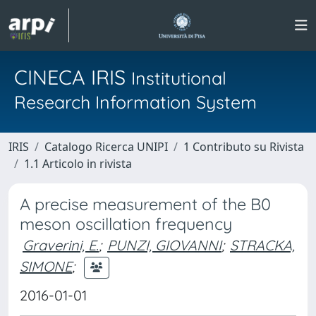
CINECA IRIS
Institutional
Research Information System
IRIS
Catalogo Ricerca UNIPI
1 Contributo su Rivista
1.1 Articolo in rivista
A precise measurement of the B0
meson oscillation frequency
Graverini, E.
;
PUNZI, GIOVANNI
;
STRACKA,
SIMONE
;
2016-01-01