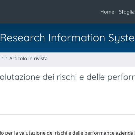
Home
Sfoglia
al Research Information Syst
1.1 Articolo in rivista
valutazione dei rischi e delle perf
llo per la valutazione dei rischi e delle performance azienda