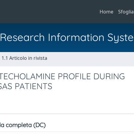
Home
Sfoglia
al Research Information Syst
1.1 Articolo in rivista
TECHOLAMINE PROFILE DURING
SAS PATIENTS
a completa (DC)