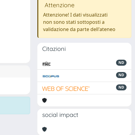
Attenzione
Attenzione! I dati visualizzati
non sono stati sottoposti a
validazione da parte dell'ateneo
Citazioni
ND
ND
ND
social impact