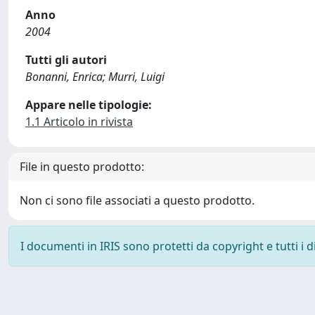
Anno
2004
Tutti gli autori
Bonanni, Enrica; Murri, Luigi
Appare nelle tipologie:
1.1 Articolo in rivista
File in questo prodotto:
Non ci sono file associati a questo prodotto.
I documenti in IRIS sono protetti da copyright e tutti i di