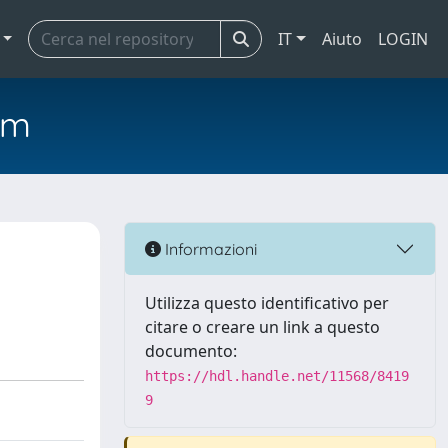
IT
Aiuto
LOGIN
em
Informazioni
Utilizza questo identificativo per
citare o creare un link a questo
documento:
https://hdl.handle.net/11568/8419
9