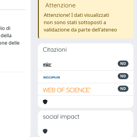
Attenzione
Attenzione! I dati visualizzati
non sono stati sottoposti a
io di
validazione da parte dell'ateneo
 della
one delle
Citazioni
ND
ND
ND
social impact