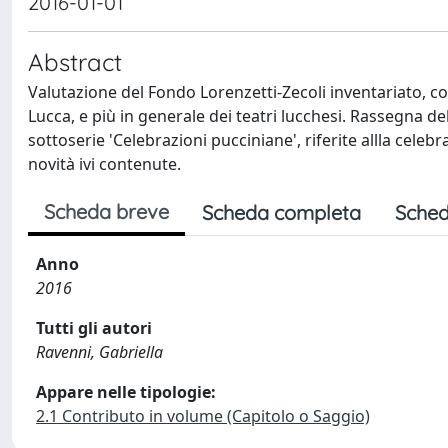
2016-01-01
Abstract
Valutazione del Fondo Lorenzetti-Zecoli inventariato, com
Lucca, e più in generale dei teatri lucchesi. Rassegna dell
sottoserie 'Celebrazioni pucciniane', riferite allla cele
novità ivi contenute.
Scheda breve
Scheda completa
Sched
Anno
2016
Tutti gli autori
Ravenni, Gabriella
Appare nelle tipologie:
2.1 Contributo in volume (Capitolo o Saggio)