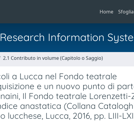
Home
Sfoglia
al Research Information Syst
2.1 Contributo in volume (Capitolo o Saggio)
coli a Lucca nel Fondo teatrale
quisizione e un nuovo punto di part
naini, Il Fondo teatrale Lorenzetti-Z
dice anastatica (Collana Catalogh
co lucchese, Lucca, 2016, pp. LIII-LXI