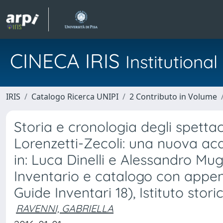
CINECA IRIS
Institution
IRIS
Catalogo Ricerca UNIPI
2 Contributo in Volume
Storia e cronologia degli spetta
Lorenzetti-Zecoli: una nuova ac
in: Luca Dinelli e Alessandro Mug
Inventario e catalogo con appen
Guide Inventari 18), Istituto stori
RAVENNI, GABRIELLA