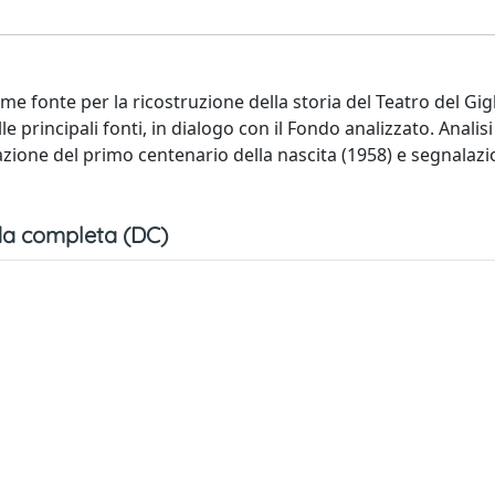
e fonte per la ricostruzione della storia del Teatro del Gigl
e principali fonti, in dialogo con il Fondo analizzato. Analisi
brazione del primo centenario della nascita (1958) e segnalazi
a completa (DC)