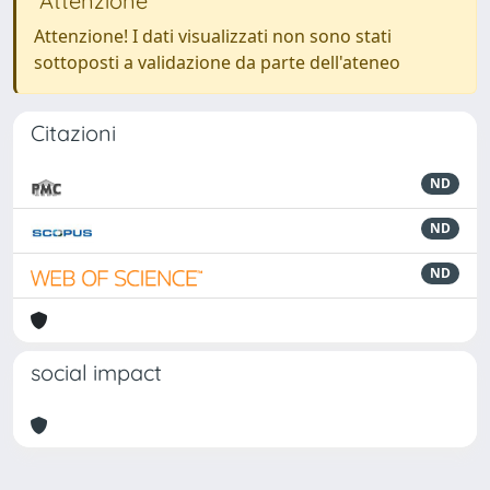
Attenzione
Attenzione! I dati visualizzati non sono stati
sottoposti a validazione da parte dell'ateneo
Citazioni
ND
ND
ND
social impact