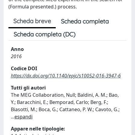
(Formula presented.) process.
Scheda breve
Scheda completa
Scheda completa (DC)
Anno
2016
Codice DOI
https://dx.doi.org/10.1140/epjc/s10052-016-3947-6
Tutti gli autori
The MEG Collaboration, Null; Baldini, A. M.; Bao,
Y.; Baracchini, E.; Bemporad, Carlo; Berg, F.;
Biasotti, M.; Boca, G.; Cattaneo, P. W.; Cavoto, G.;
...
espandi
Appare nelle tipologie: