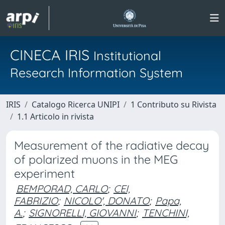
CINECA IRIS
Institutional
Research Information System
IRIS
Catalogo Ricerca UNIPI
1 Contributo su Rivista
1.1 Articolo in rivista
Measurement of the radiative decay
of polarized muons in the MEG
experiment
BEMPORAD, CARLO
;
CEI,
FABRIZIO
;
NICOLO', DONATO
;
Papa,
A.
;
SIGNORELLI, GIOVANNI
;
TENCHINI,