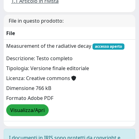
1.1 Articolo in rivista
File in questo prodotto:
File
Measurement of the radiative decay
accesso aperto
Descrizione: Testo completo
Tipologia: Versione finale editoriale
Licenza: Creative commons
Dimensione 766 kB
Formato Adobe PDF
Visualizza/Apri
I documenti in IRIS sono protetti da copyright e