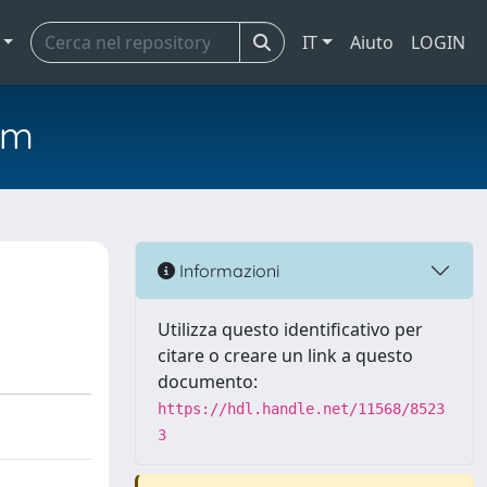
IT
Aiuto
LOGIN
em
Informazioni
Utilizza questo identificativo per
citare o creare un link a questo
documento:
https://hdl.handle.net/11568/8523
3