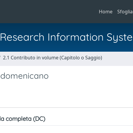
Home
Sfoglia
al Research Information Syst
2.1 Contributo in volume (Capitolo o Saggio)
e domenicano
a completa (DC)