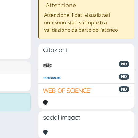
Attenzione
Attenzione! I dati visualizzati
non sono stati sottoposti a
validazione da parte dell'ateneo
Citazioni
ND
ND
ND
social impact